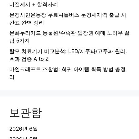
비전제시 + 합격사례
문경시민운동장 무료셔틀버스 문경새재역 출발 시
간표 완벽 정리
문화누리카드 동물원/수족관 입장권 예매 노하우 꿀
팁 5가지
탈모 치료기기 비교분석: LED/저주파/고주파 원리,
효과 검증 A to Z
마인크래프트 조합법: 희귀 아이템 획득 방법 총정
리
보관함
2026년 6월