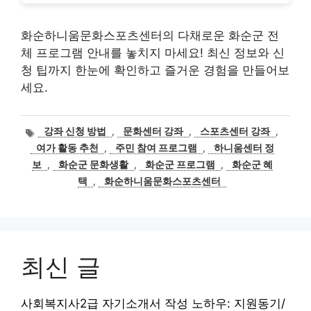
화순하니움문화스포츠센터의 다채로운 화순군 전
체 프로그램 안내를 놓치지 마세요! 최신 정보와 신
청 팁까지 한눈에 확인하고 즐거운 경험을 만들어보
세요.
태
강좌 신청 방법
,
문화센터 강좌
,
스포츠센터 강좌
,
그
여가 활동 추천
,
주민 참여 프로그램
,
하니움센터 정
보
,
화순군 문화생활
,
화순군 프로그램
,
화순군 혜
택
,
화순하니움문화스포츠센터
최신 글
사회복지사2급 자기소개서 작성 노하우: 지원동기/