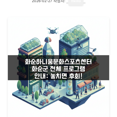
2026-02-27
작성자:
media