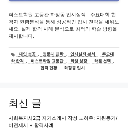
퍼스트학원 고등관 화정동 입시실적 | 주요대학 합
격자 현황분석을 통해 성공적인 입시 전략을 세워보
세요. 실제 합격 사례 분석으로 최적의 학습 방향을
제시합니다.
태
대입 성공
,
명문대 진학
,
입시실적 분석
,
주요대
그
학 합격
,
퍼스트학원 고등관
,
학생 성장
,
학원 선택
,
합격 현황
,
화정동 입시
최신 글
사회복지사2급 자기소개서 작성 노하우: 지원동기/
비전제시 + 합격사례