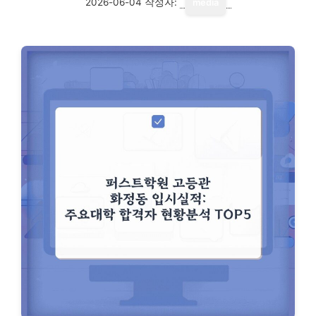
2026-06-04
작성자:
media