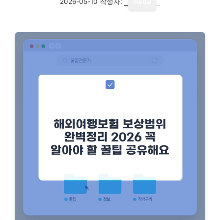
2026-05-10
작성자:
media