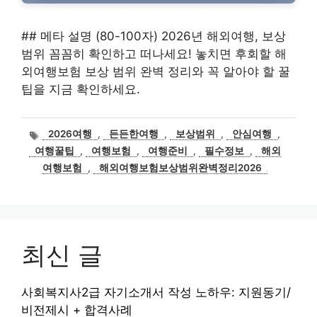
## 메타 설명 (80-100자) 2026년 해외여행, 보상
범위 꼼꼼히 확인하고 떠나세요! 놓치면 후회할 해
외여행보험 보상 범위 완벽 정리와 꼭 알아야 할 꿀
팁을 지금 확인하세요.
태
2026여행
,
든든한여행
,
보상범위
,
안심여행
,
그
여행꿀팁
,
여행보험
,
여행준비
,
필수정보
,
해외
여행보험
,
해외여행보험보상범위완벽정리2026
최신 글
사회복지사2급 자기소개서 작성 노하우: 지원동기/
비전제시 + 합격사례