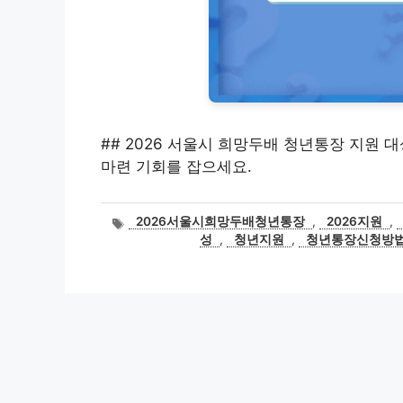
## 2026 서울시 희망두배 청년통장 지원 대
마련 기회를 잡으세요.
태
2026서울시희망두배청년통장
,
2026지원
,
그
성
,
청년지원
,
청년통장신청방