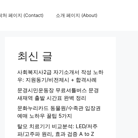
처 페이지 (Contact)
소개 페이지 (About)
최신 글
사회복지사2급 자기소개서 작성 노하
우: 지원동기/비전제시 + 합격사례
문경시민운동장 무료셔틀버스 문경
새재역 출발 시간표 완벽 정리
문화누리카드 동물원/수족관 입장권
예매 노하우 꿀팁 5가지
탈모 치료기기 비교분석: LED/저주
파/고주파 원리, 효과 검증 A to Z