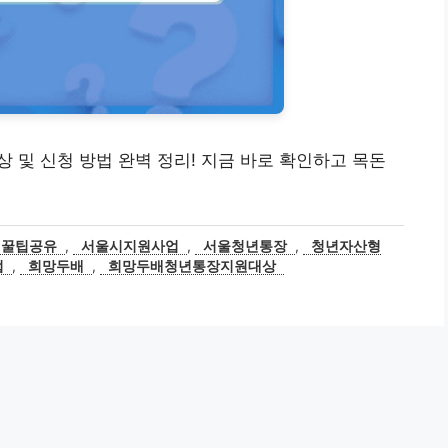
상 및 신청 방법 완벽 정리! 지금 바로 확인하고 목돈
꿀팁공유
,
서울시지원사업
,
서울청년통장
,
청년자산형
법
,
희망두배
,
희망두배청년통장지원대상