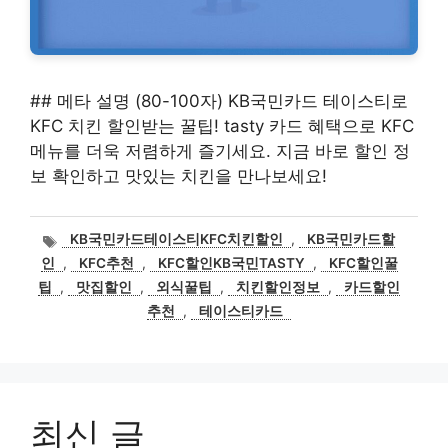
## 메타 설명 (80-100자) KB국민카드 테이스티로
KFC 치킨 할인받는 꿀팁! tasty 카드 혜택으로 KFC
메뉴를 더욱 저렴하게 즐기세요. 지금 바로 할인 정
보 확인하고 맛있는 치킨을 만나보세요!
태
KB국민카드테이스티KFC치킨할인
,
KB국민카드할
그
인
,
KFC추천
,
KFC할인KB국민TASTY
,
KFC할인꿀
팁
,
맛집할인
,
외식꿀팁
,
치킨할인정보
,
카드할인
추천
,
테이스티카드
최신 글