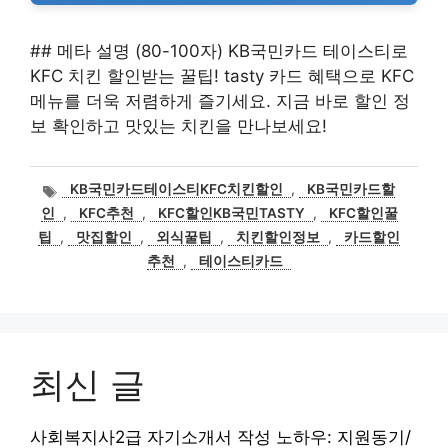
## 메타 설명 (80-100자) KB국민카드 테이스티로
KFC 치킨 할인받는 꿀팁! tasty 카드 혜택으로 KFC
메뉴를 더욱 저렴하게 즐기세요. 지금 바로 할인 정
보 확인하고 맛있는 치킨을 만나보세요!
태
KB국민카드테이스티KFC치킨할인
,
KB국민카드할
그
인
,
KFC추천
,
KFC할인KB국민TASTY
,
KFC할인꿀
팁
,
맛집할인
,
외식꿀팁
,
치킨할인정보
,
카드할인
추천
,
테이스티카드
최신 글
사회복지사2급 자기소개서 작성 노하우: 지원동기/