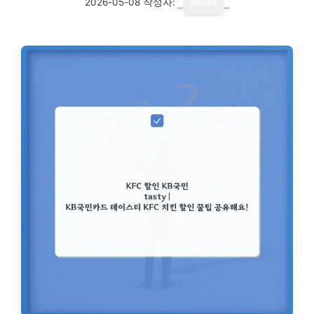
2026-05-08
작성자:
media