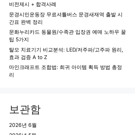
비전제시 + 합격사례
문경시민운동장 무료셔틀버스 문경새재역 출발 시
간표 완벽 정리
문화누리카드 동물원/수족관 입장권 예매 노하우 꿀
팁 5가지
탈모 치료기기 비교분석: LED/저주파/고주파 원리,
효과 검증 A to Z
마인크래프트 조합법: 희귀 아이템 획득 방법 총정
리
보관함
2026년 6월