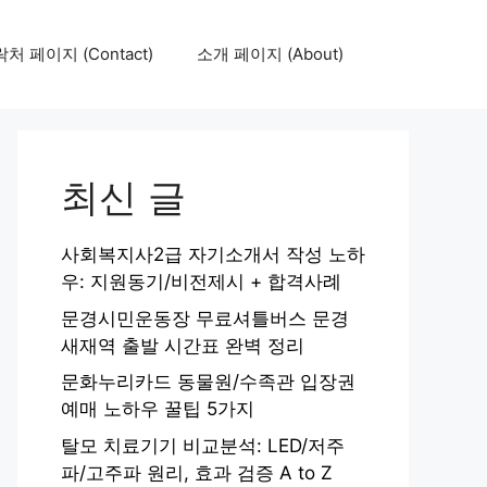
처 페이지 (Contact)
소개 페이지 (About)
최신 글
사회복지사2급 자기소개서 작성 노하
우: 지원동기/비전제시 + 합격사례
문경시민운동장 무료셔틀버스 문경
새재역 출발 시간표 완벽 정리
문화누리카드 동물원/수족관 입장권
예매 노하우 꿀팁 5가지
탈모 치료기기 비교분석: LED/저주
파/고주파 원리, 효과 검증 A to Z